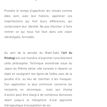
Prendre le temps d’apprécier les choses comme 
elles sont, avec leur histoire, apprécier ces 
imperfections qui font leurs différences, qui 
construisent leur identité. Ne pas chercher à faire 
rentrer ce qui nous fait face dans une vision 
stéréotypée, formatée.
Au sein de la pensée du Wabi-Sabi, 
l’art du 
Kinstugi
 est une manière d’exprimer concrètement 
cette philosophie. Technique ancestrale issue du 
Japon du XVème siècle, elle consiste à réparer un 
objet en soulignant ses lignes de failles avec de la 
poudre d’or, au lieu de chercher à les masquer. 
Son application la plus commune concerne les 
récipients en céramique… mais son champ 
d’action peut être élargi à de nombreux domaines 
allant jusqu’à la métaphore d’une approche 
thérapeutique d’acceptation de soi. 