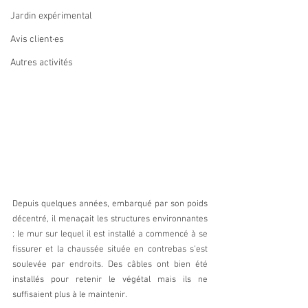
Jardin expérimental
Avis client·es
Autres activités
Depuis quelques années, embarqué par son poids 
décentré, il menaçait les structures environnantes 
: le mur sur lequel il est installé a commencé à se 
fissurer et la chaussée située en contrebas s'est 
soulevée par endroits. Des câbles ont bien été 
installés pour retenir le végétal mais ils ne 
suffisaient plus à le maintenir.