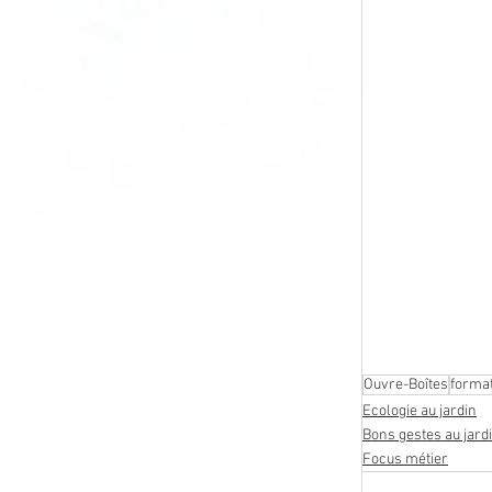
Ouvre-Boîtes
forma
Ecologie au jardin
Bons gestes au jard
Focus métier