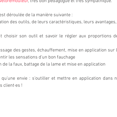
 Vélorémouleur
, très bon pédagogue et très sympathique.
est déroulée de la manière suivante :
tion des outils, de leurs caractéristiques, leurs avantages, 
 choisir son outil et savoir le régler aux proportions d
ssage des gestes, échauffement, mise en application sur le
ntir les sensations d'un bon fauchage
n de la faux, battage de la lame et mise en application 
qu'une envie : s'outiller et mettre en application dans no
 client·es !