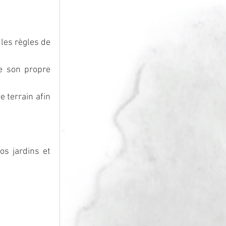
les règles de 
e son propre 
 terrain afin 
s jardins et 