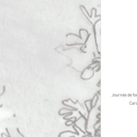
Journée de for
Caro