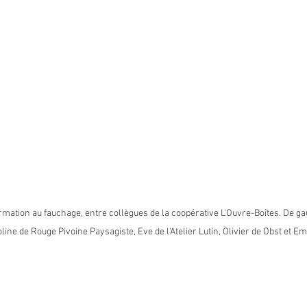
mation au fauchage, entre collègues de la coopérative L'Ouvre-Boîtes. De gau
line de Rouge Pivoine Paysagiste, Eve de l'Atelier Lutin, Olivier de Obst et Em