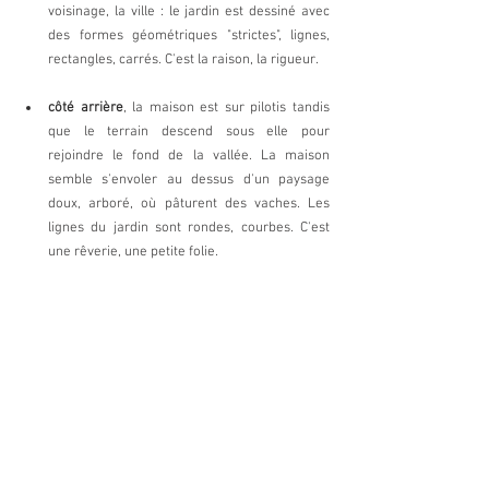
voisinage, la ville : le jardin est dessiné avec 
des formes géométriques "strictes", lignes, 
rectangles, carrés. C'est la raison, la rigueur.
côté arrière
, la maison est sur pilotis tandis 
que le terrain descend sous elle pour 
rejoindre le fond de la vallée. La maison 
semble s'envoler au dessus d'un paysage 
doux, arboré, où pâturent des vaches. Les 
lignes du jardin sont rondes, courbes. C'est 
une rêverie, une petite folie.