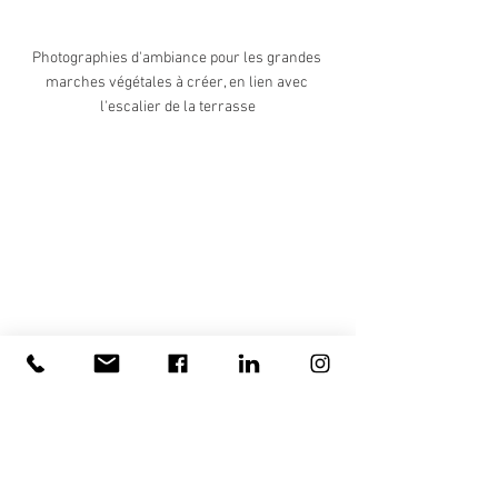
Photographies d'ambiance pour les grandes 
marches végétales à créer, en lien avec 
l'escalier de la terrasse
Diverses photographies d'ambiance pour les 