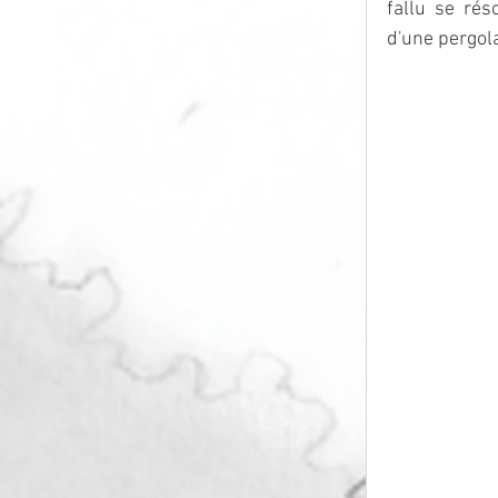
fallu se rés
d'une pergola