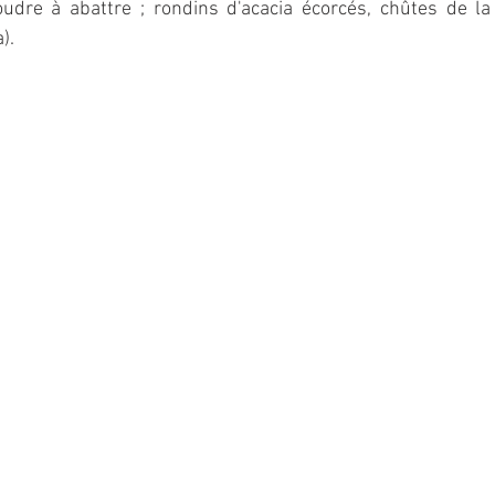
oudre à abattre ; rondins d'acacia écorcés, chûtes de la 
).