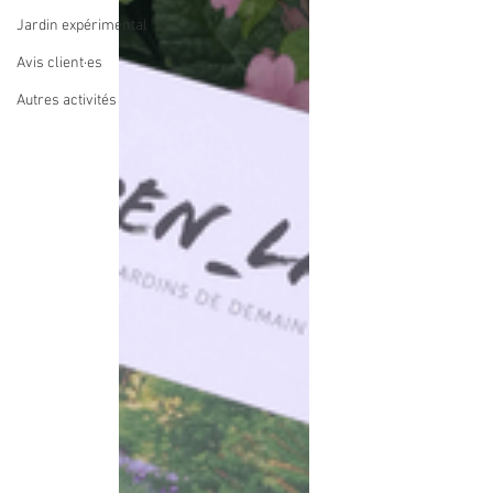
Jardin expérimental
Avis client·es
Autres activités