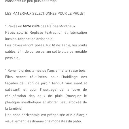
consacrer un peu plus de temps.
LES MATERIAUX SELECTIONNES POUR LE PROJET
* Pavés en 
terre cuite
 des Rairies Montrieux
Pavés coloris Réglisse (extraction et fabrication 
locales, fabrication artisanale)
Les pavés seront posés sur lit de sable, les joints 
sablés, afin de conserver un sol le plus perméable 
possible. 
* Ré-emploi des lames de l’ancienne terrasse bois
Elles seront réutilisées pour l'habillage des 
façades de l’abri de jardin (enduit vieillissant et 
salissant) et pour l'habillage de la cuve de 
récupération des eaux de pluie (masquer le 
plastique inesthétique et abriter l’eau stockée de 
la lumière)
Une pose horizontale est préconisée afin d’élargir 
visuellement les dimensions modestes du patio.