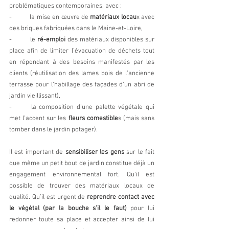
problématiques contemporaines, avec :
-	la mise en œuvre de 
matériaux locau
x avec 
des briques fabriquées dans le Maine-et-Loire,
-	le 
ré-emploi
 des matériaux disponibles sur 
place afin de limiter l’évacuation de déchets tout 
en répondant à des besoins manifestés par les 
clients (réutilisation des lames bois de l’ancienne 
terrasse pour l’habillage des façades d’un abri de 
jardin vieillissant), 
-	la composition d’une palette végétale qui 
met l’accent sur les 
fleurs comestible
s (mais sans 
tomber dans le jardin potager).
Il est important de 
sensibiliser les gens
 sur le fait 
que même un petit bout de jardin constitue déjà un 
engagement environnemental fort. Qu’il est 
possible de trouver des matériaux locaux de 
qualité. Qu’il est urgent de 
reprendre contact avec 
le végétal (par la bouche s’il le faut)
 pour lui 
redonner toute sa place et accepter ainsi de lui 