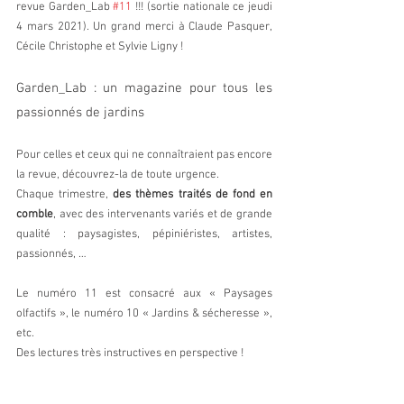
revue Garden_Lab 
#11
 !!! (sortie nationale ce jeudi 
4 mars 2021). Un grand merci à Claude Pasquer, 
Cécile Christophe et Sylvie Ligny !
Garden_Lab : un magazine pour tous les 
passionnés de jardins
Pour celles et ceux qui ne connaîtraient pas encore 
la revue, découvrez-la de toute urgence.
Chaque trimestre, 
des thèmes traités de fond en 
comble
, avec des intervenants variés et de grande 
qualité : paysagistes, pépiniéristes, artistes, 
passionnés, …
Le numéro 11 est consacré aux « Paysages 
olfactifs », le numéro 10 « Jardins & sécheresse », 
etc.
Des lectures très instructives en perspective !