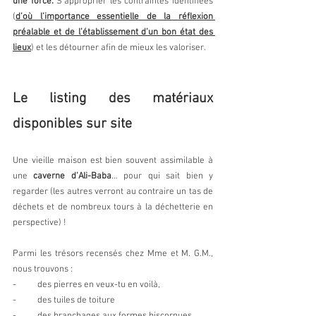
une force.
 S’approprier les contraintes identifiées 
(
d’où l’importance essentielle de la réflexion 
préalable et de l’établissement d’un bon état des 
lieux
) et les détourner afin de mieux les valoriser.
Le listing des matériaux 
disponibles sur site
Une vieille maison est bien souvent assimilable à 
une 
caverne d’Ali-Baba
… pour qui sait bien y 
regarder (les autres verront au contraire un tas de 
déchets et de nombreux tours à la déchetterie en 
perspective) !
Parmi les trésors recensés chez Mme et M. G.M., 
nous trouvons : 
-          des pierres en veux-tu en voilà,
-          des tuiles de toiture