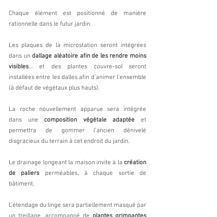
Chaque élément est positionné de manière 
rationnelle dans le futur jardin.
Les plaques de la microstation seront intégrées 
dans un 
dallage aléatoire afin de les rendre moins 
visibles
… et des plantes couvre-sol seront 
installées entre les dalles afin d’animer l’ensemble 
(à défaut de végétaux plus hauts).
La roche nouvellement apparue sera intégrée 
dans une 
composition végétale adaptée
 et 
permettra de gommer l’ancien dénivelé 
disgracieux du terrain à cet endroit du jardin.
Le drainage longeant la maison invite à la 
création 
de paliers
 perméables, à chaque sortie de 
bâtiment.
L’étendage du linge sera partiellement masqué par 
un treillage, accompagné de 
plantes grimpantes 