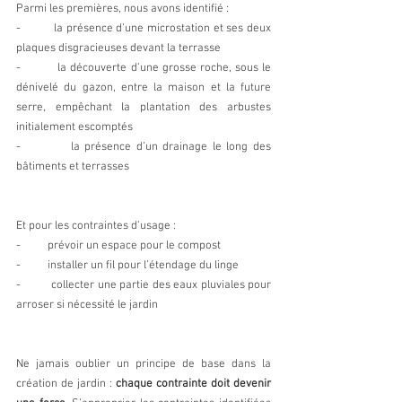
Parmi les premières, nous avons identifié :
-          la présence d’une microstation et ses deux 
plaques disgracieuses devant la terrasse
-          la découverte d’une grosse roche, sous le 
dénivelé du gazon, entre la maison et la future 
serre, empêchant la plantation des arbustes 
initialement escomptés
-          la présence d’un drainage le long des 
bâtiments et terrasses
Et pour les contraintes d’usage : 
-          prévoir un espace pour le compost 
-          installer un fil pour l’étendage du linge
-          collecter une partie des eaux pluviales pour 
arroser si nécessité le jardin
Ne jamais oublier un principe de base dans la 
création de jardin : 
chaque contrainte doit devenir 