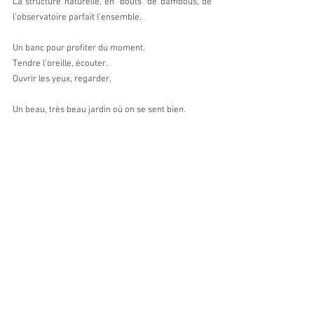
La structure naturelle, en "bouts" de bambous, de 
l'observatoire parfait l'ensemble.
Un banc pour profiter du moment.
Tendre l'oreille, écouter.
Ouvrir les yeux, regarder.
Un beau, très beau jardin où on se sent bien.