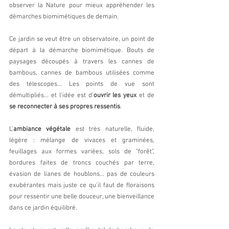
observer la Nature pour mieux appréhender les 
démarches biomimétiques de demain.
Ce jardin se veut être un observatoire, un point de 
départ à la démarche biomimétique. Bouts de 
paysages découpés à travers les cannes de 
bambous, cannes de bambous utilisées comme 
des télescopes... Les points de vue sont 
démultipliés... et l'idée est d'
ouvrir les yeux
 et de 
se reconnecter à ses propres ressentis
.
L'
ambiance végétale
 est très naturelle, fluide, 
légère : mélange de vivaces et graminées, 
feuillages aux formes variées, sols de "forêt", 
bordures faites de troncs couchés par terre, 
évasion de lianes de houblons... pas de couleurs 
exubérantes mais juste ce qu'il faut de floraisons 
pour ressentir une belle douceur, une bienveillance 
dans ce jardin équilibré.