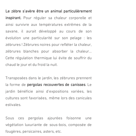
Le zèbre s'avère être un animal particulièrement 
inspirant.
 Pour réguler sa chaleur corporelle et 
ainsi survivre aux températures extrêmes de la 
savane, il aurait développé au cours de son 
évolution une particularité sur son pelage : les 
zébrures ! Zébrures noires pour refléter la chaleur, 
zébrures blanches pour absorber la chaleur... 
Cette régulation thermique lui évite de souffrir du 
chaud le jour et du froid la nuit.
Transposées dans le jardin, les zébrures prennent 
la forme de 
pergolas recouvertes de canisses
. Le 
jardin bénéficie ainsi d'expositions variées, les 
cultures sont favorisées, même lors des canicules 
estivales.
Sous ces pergolas ajourées foisonne une 
végétation luxuriante de sous-bois, composée de  
fougères, persicaires, asters, etc.