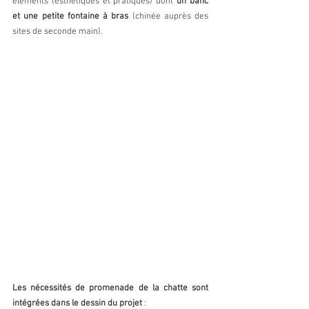
éléments (esthétiques et pratiques) dont 
un banc 
et une petite fontaine à bras 
(chinée auprès des 
sites de seconde main). 
Les nécessités de promenade de la chatte sont 
intégrées dans le dessin du projet 
: 