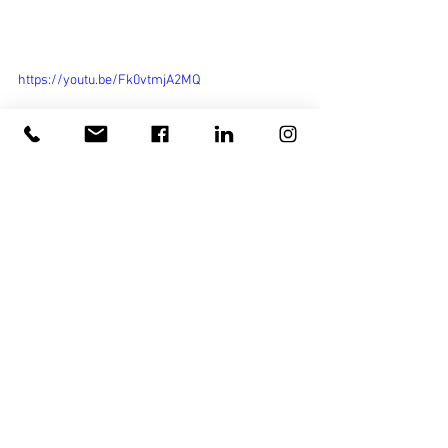
https://youtu.be/Fk0vtmjA2MQ