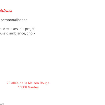
érieurs
 personnalisées :
on des axes du projet,
quis d'ambiance, choix
20 allée de la Maison Rouge
44000 Nantes
rsac