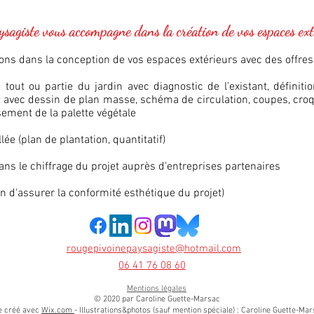
giste vous accompagne dans la création de vos espaces ext
s dans la conception de vos espaces extérieurs avec des offres
ut ou partie du jardin avec diagnostic de l'existant, définiti
t avec dessin de plan masse, schéma de circulation, coupes, cro
sement de la palette végétale
lée (plan de plantation, quantitatif)
 le chiffrage du projet auprès d'entreprises partenaires
in d'assurer la conformité esthétique du projet)
rougepivoinepaysagiste@hotmail.com
06 41 76 08 60
Mentions
légales
© 2020 par Caroline Guette-Marsac
e créé avec
Wix.com
- Illustrations&photos (sauf mention spéciale) : Caroline Guette-Ma