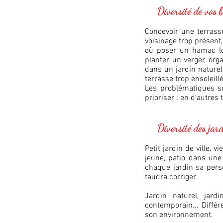
Diversité de vos b
Concevoir une terrass
voisinage trop présent
où poser un hamac loin
planter un verger, orga
dans un jardin naturel
terrasse trop ensoleill
Les problématiques so
prioriser : en d'autres
Diversité des jard
Petit jardin de ville, 
jeune, patio dans une
chaque jardin sa perso
faudra corriger.
Jardin naturel, jardin
contemporain... Diffé
son environnement.