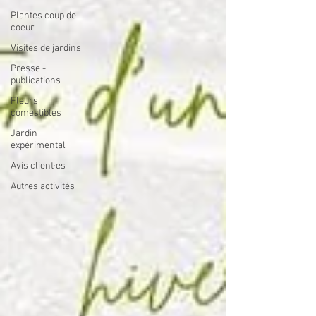
Plantes coup de
coeur
Visites de jardins
Presse -
publications
Fleurs
comestibles
Jardin
expérimental
Avis client·es
Autres activités