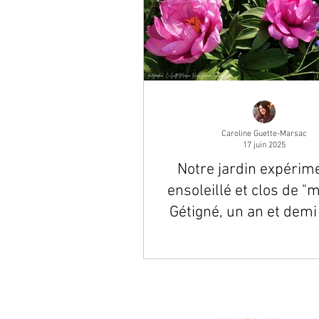
Caroline Guette-Marsac
17 juin 2025
Notre jardin expérime
ensoleillé et clos de "m
Gétigné, un an et demi
sa plantation