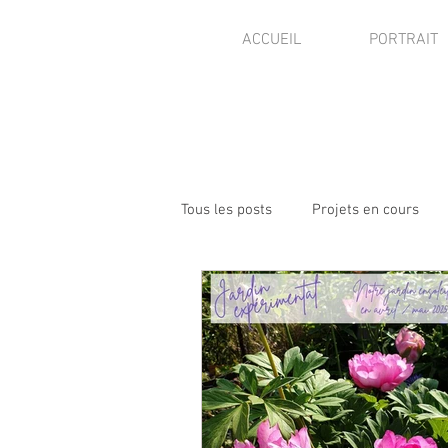
ACCUEIL
PORTRAIT
Tous les posts
Projets en cours
Visites de jardins
Presse - pu
Autres activités