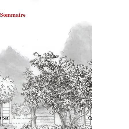
Sommaire
Post