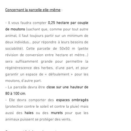
Concernant la parcelle elle-même
 :
- Il vous faudra compter 
0,25 hectare par couple 
de moutons
 (sachant que, comme pour tout autre 
animal, il faut toujours partir sur un minimum de 
deux individus… pour répondre à leurs besoins de 
sociabilité). Cette parcelle de 50x50 m (petite 
révision de conversion entre hectare et mètre…) 
sera suffisamment grande pour permettre la 
régénérescence des herbes, d’une part, et pour 
garantir un espace de « défoulement » pour les 
moutons, d’autre part.
- La parcelle devra être 
close sur une hauteur de 
80 à 100 cm
.
- Elle devra comporter des 
espaces ombragés
(protection contre le soleil et contre la pluie) mais 
aussi des 
haies 
ou des 
murets 
pour que les 
animaux puissent se protéger des vents.