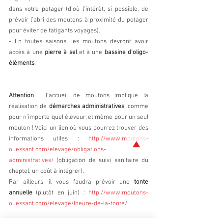
dans votre potager (d’où l’intérêt, si possible, de 
prévoir l’abri des moutons à proximité du potager 
pour éviter de fatigants voyages).
- En toutes saisons, les moutons devront avoir 
accès à une 
pierre à sel
 et à une 
bassine d’oligo-
éléments
.
Attention
 : l’accueil de moutons implique la 
réalisation de 
démarches administratives
, comme 
pour n’importe quel éleveur, et même pour un seul 
mouton ! Voici un lien où vous pourrez trouver des 
informations utiles : 
http://www.moutons-
ouessant.com/elevage/obligations-
administratives/
 (obligation de suivi sanitaire du 
cheptel, un coût à intégrer).
Par ailleurs, il vous faudra prévoir une 
tonte 
annuelle
 (plutôt en juin) : 
http://www.moutons-
ouessant.com/elevage/lheure-de-la-tonte/