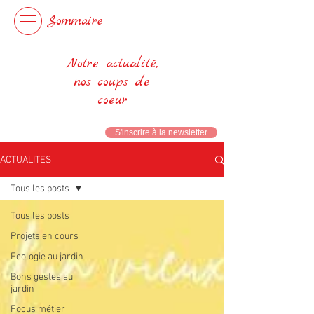
Sommaire
Notre actualité,
nos coups de
coeur
S'inscrire à la newsletter
ACTUALITES
Tous les posts
Tous les posts
Projets en cours
Ecologie au jardin
Bons gestes au
jardin
Focus métier