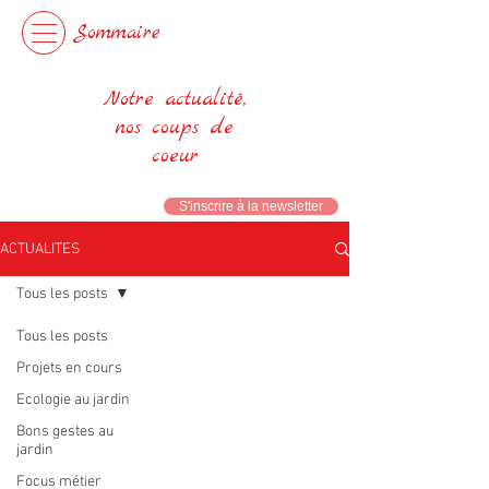
Sommaire
Notre actualité,
nos coups de
coeur
S'inscrire à la newsletter
ACTUALITES
Tous les posts
Tous les posts
Projets en cours
Ecologie au jardin
Bons gestes au
jardin
Focus métier