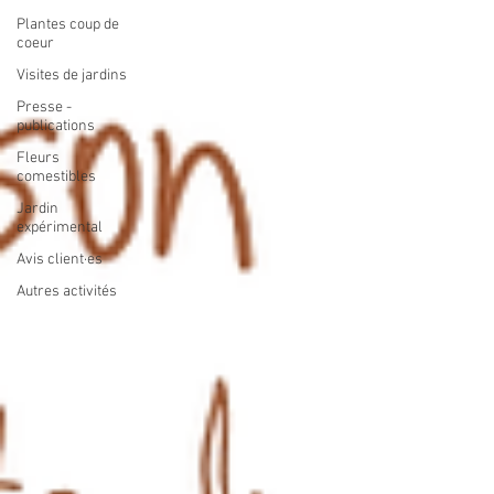
Plantes coup de
coeur
Visites de jardins
Presse -
publications
Fleurs
comestibles
Jardin
expérimental
Avis client·es
Autres activités