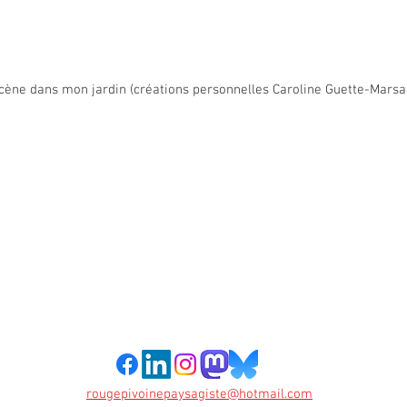
scène dans mon jardin (créations personnelles Caroline Guette-Marsa
rougepivoinepaysagiste@hotmail.com