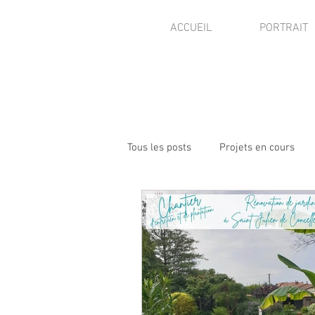
ACCUEIL
PORTRAIT
Tous les posts
Projets en cours
Visites de jardins
Presse - pu
Autres activités