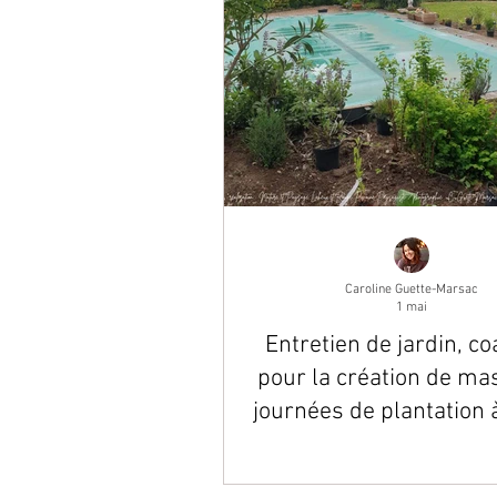
Caroline Guette-Marsac
1 mai
Entretien de jardin, c
pour la création de mas
journées de plantation 
Julien-de-Concelles 