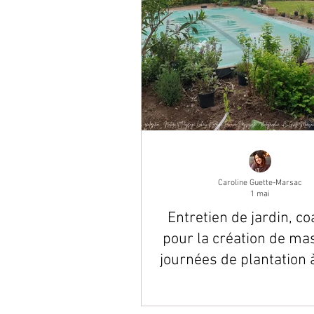
Caroline Guette-Marsac
1 mai
Entretien de jardin, c
pour la création de mas
journées de plantation 
Julien-de-Concelles 