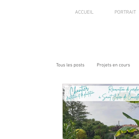
ACCUEIL
PORTRAIT
Tous les posts
Projets en cours
Visites de jardins
Presse - pu
Autres activités