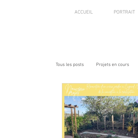
ACCUEIL
PORTRAIT
Tous les posts
Projets en cours
Visites de jardins
Presse - pu
Autres activités