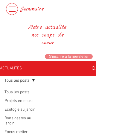
Sommaire
Notre actualité,
nos coups de
coeur
S'inscrire à la newsletter
ACTUALITES
Tous les posts
Tous les posts
Projets en cours
Ecologie au jardin
Bons gestes au
jardin
Focus métier