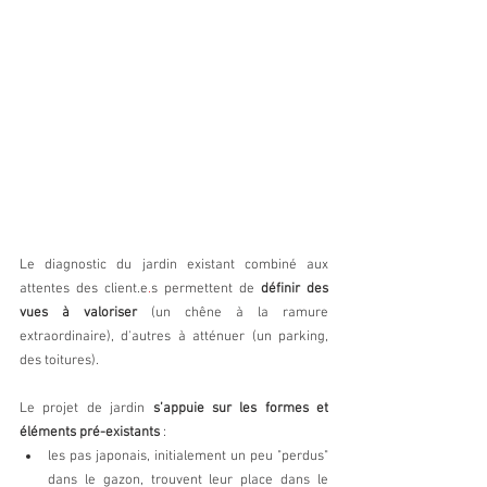
Le diagnostic du jardin existant combiné aux 
attentes des client.e
.
s
 permettent de 
définir des 
vues à valoriser
 (un chêne à la ramure 
extraordinaire), d'autres à atténuer (un parking, 
des toitures). 
Le projet de jardin 
s’appuie sur les formes et 
éléments pré-existants
 :
les pas japonais, initialement un peu "perdus" 
dans le gazon, trouvent leur place dans le 