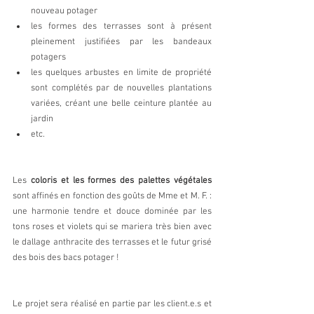
nouveau potager
les formes des terrasses sont à présent 
pleinement justifiées par les bandeaux 
potagers
les quelques arbustes en limite de propriété 
sont complétés par de nouvelles plantations 
variées, créant une belle ceinture plantée au 
jardin
etc.
Les 
coloris et les formes des palettes végétales
sont affinés en fonction des goûts de Mme et M. F. : 
une harmonie tendre et douce dominée par les 
tons roses et violets qui se mariera très bien avec 
le dallage anthracite des terrasses et le futur grisé 
des bois des bacs potager !
Le projet sera réalisé en partie par les client.e.s et 